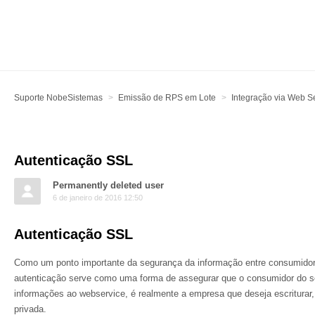
Suporte NobeSistemas
Emissão de RPS em Lote
Integração via Web S
Autenticação SSL
Permanently deleted user
6 de janeiro de 2016 12:50
Autenticação SSL
Como um ponto importante da segurança da informação entre consumidor
autenticação serve como uma forma de assegurar que o consumidor do s
informações ao webservice, é realmente a empresa que deseja escriturar
privada.