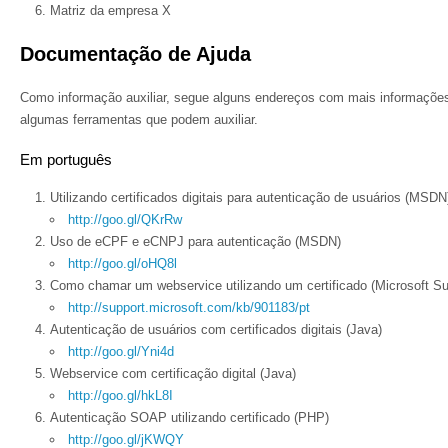
Matriz da empresa X
Documentação de Ajuda
Como informação auxiliar, segue alguns endereços com mais informaçõe
algumas ferramentas que podem auxiliar.
Em português
Utilizando certificados digitais para autenticação de usuários (MSD
http://goo.gl/QKrRw
Uso de eCPF e eCNPJ para autenticação (MSDN)
http://goo.gl/oHQ8l
Como chamar um webservice utilizando um certificado (Microsoft Su
http://support.microsoft.com/kb/901183/pt
Autenticação de usuários com certificados digitais (Java)
http://goo.gl/Yni4d
Webservice com certificação digital (Java)
http://goo.gl/hkL8I
Autenticação SOAP utilizando certificado (PHP)
http://goo.gl/jKWQY