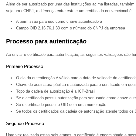
Além de ser autorizado por uma das instituições acima listadas, também 
seja um eCNPJ, a diferença entre este e um certificado convencional é:
A permissão para uso como chave autenticadora
Campo OID 2.16.76.1.33 com o número do CNPJ da empresa
Processo para autenticação
Ao enviar o certificado para autenticação, as seguintes validações são f
Primeiro Processo
O dia da autenticação é válida para a data de validade do certificad
Chave de assinatura pública é autorizada para o certificado em que
Topo da cadeia de autorização é a ICP-Brasil
Se o certificado possui autorização para ser usado como chave aut
Se o certificado possui o OID com uma numeração
Se todos os certificados da cadeia de autorização atende todos os 
Segundo Processo
Uma vez realizada estas seis etapas, o certificado é encaminhado a noss