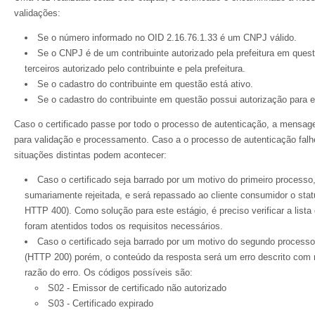
validações:
Se o número informado no OID 2.16.76.1.33 é um CNPJ válido.
Se o CNPJ é de um contribuinte autorizado pela prefeitura em ques
terceiros autorizado pelo contribuinte e pela prefeitura.
Se o cadastro do contribuinte em questão está ativo.
Se o cadastro do contribuinte em questão possui autorização para
Caso o certificado passe por todo o processo de autenticação, a mensa
para validação e processamento. Caso a o processo de autenticação fal
situações distintas podem acontecer:
Caso o certificado seja barrado por um motivo do primeiro processo,
sumariamente rejeitada, e será repassado ao cliente consumidor o sta
HTTP 400). Como solução para este estágio, é preciso verificar a lista
foram atentidos todos os requisitos necessários.
Caso o certificado seja barrado por um motivo do segundo processo,
(HTTP 200) porém, o conteúdo da resposta será um erro descrito com
razão do erro. Os códigos possíveis são:
S02 - Emissor de certificado não autorizado
S03 - Certificado expirado