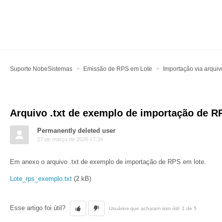
Suporte NobeSistemas
Emissão de RPS em Lote
Importação via arquiv
Arquivo .txt de exemplo de importação de R
Permanently deleted user
27 de março de 2026 17:34
Em anexo o arquivo .txt de exemplo de importação de RPS em lote.
Lote_rps_exemplo.txt
(2 kB)
Esse artigo foi útil?
Usuários que acharam isso útil: 1 de 5