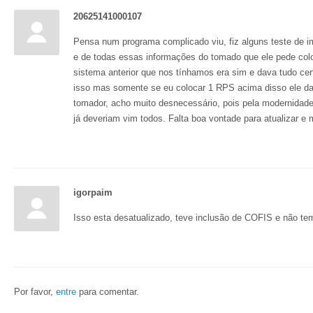
20625141000107
Pensa num programa complicado viu, fiz alguns teste de i
e de todas essas informações do tomado que ele pede col
sistema anterior que nos tínhamos era sim e dava tudo cer
isso mas somente se eu colocar 1 RPS acima disso ele da
tomador, acho muito desnecessário, pois pela modernidad
já deveriam vim todos. Falta boa vontade para atualizar e 
igorpaim
Isso esta desatualizado, teve inclusão de COFIS e não te
Por favor,
entre
para comentar.