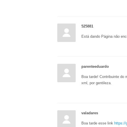
525881
Está dando Página não enc
parenteeduardo
Boa tarde! Contribuinte do
xml, por gentileza.
valadares
Boa tarde esse link
https:/