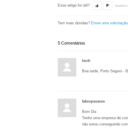
Esse artigo foi útil?
Usuários 
Tem mais dúvidas?
Envie uma solicitação
5 Comentários
lmrh
Boa tarde, Porto Seguro - 
fabiopsoares
Bom Dia
Tenho uma empresa de conta
não estou conseguindo com