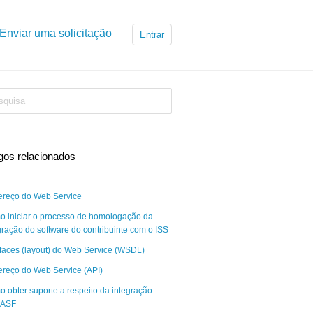
Enviar uma solicitação
Entrar
igos relacionados
reço do Web Service
 iniciar o processo de homologação da
gração do software do contribuinte com o ISS
rfaces (layout) do Web Service (WSDL)
reço do Web Service (API)
 obter suporte a respeito da integração
ASF