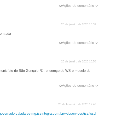
Ações de comentário
26 de janeiro de 2026 13:39
ontrada
Ações de comentário
26 de janeiro de 2026 16:58
 município de São Gonçalo-RJ, endereço de WS e modelo de
Ações de comentário
26 de fevereiro de 2026 17:40
/governadorvaladares-mg.issintegra.com.br/webservices/iss/wsdl