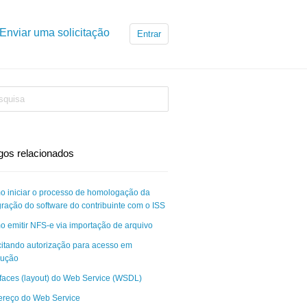
Enviar uma solicitação
Entrar
igos relacionados
 iniciar o processo de homologação da
gração do software do contribuinte com o ISS
 emitir NFS-e via importação de arquivo
citando autorização para acesso em
dução
rfaces (layout) do Web Service (WSDL)
reço do Web Service