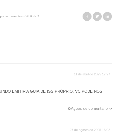
Facebook
Twitter
LinkedIn
que acharam isso útil: 0 de 2
11 de abril de 2025 17:27
NDO EMITIR A GUIA DE ISS PRÓPRIO, VC PODE NOS
Ações de comentário
27 de agosto de 2025 16:02