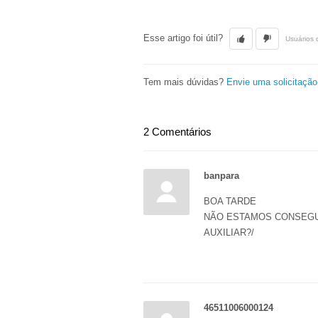
Esse artigo foi útil?
Usuários 
Tem mais dúvidas?
Envie uma solicitação
2 Comentários
banpara
BOA TARDE
NÃO ESTAMOS CONSEGUI
AUXILIAR?/
46511006000124