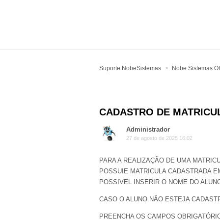
Suporte NobeSistemas
Nobe Sistemas Ofi
CADASTRO DE MATRICU
Administrador
27 de agosto de 2025 16:02
PARA A REALIZAÇÃO DE UMA MATRICU
POSSUIE MATRICULA CADASTRADA E
POSSIVEL INSERIR O NOME DO ALUN
CASO O ALUNO NÃO ESTEJA CADAST
PREENCHA OS CAMPOS OBRIGATÓRIO