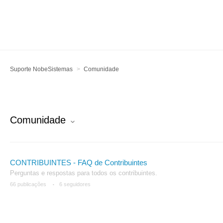
Suporte NobeSistemas
Comunidade
Comunidade
CONTRIBUINTES - FAQ de Contribuintes
Perguntas e respostas para todos os contribuintes.
66 publicações
6 seguidores